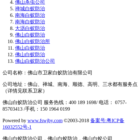
佛山杀虫公司
禅城白蚁防治
南海白蚁防治
南海白蚁防治
大沥白蚁防治
佛山白蚁防治
佛山白蚁防治所
佛山白蚁防治
佛山白蚁防治
佛山白蚁防治公司
公司名称：佛山市卫家白蚁防治有限公司
公司地址：佛山、禅城、南海、顺德、高明、三水都有服务点
（详情见联系卫家）
佛山白蚁防治公司 服务热线：400 189 1698/ 电话： 0757-
85703413 /手机：150 1964 0199
Powered by
www.fswjby.com
©2003-2018
备案号:粤ICP备
16032552号-1
佛山白蚁防治公司，佛山白蚁防治，佛山白蚁公司