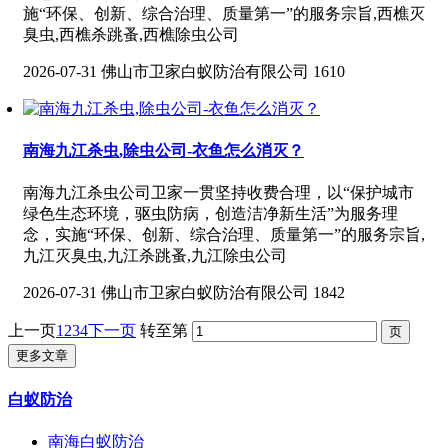
施“环保、创新、综合治理、质量第一”的服务宗旨,西樵灭
臭虫,西樵杀跳蚤,西樵除虫公司
2026-07-31
佛山市卫家白蚁防治有限公司
1610
南海九江杀虫,除虫公司-衣鱼怎么消灭？
南海九江杀虫公司卫家一贯坚持收费合理，以“保护城市
绿色生态环境，驱虫防病，创造洁净新生活”为服务理
念，实施“环保、创新、综合治理、质量第一”的服务宗旨,
九江灭臭虫,九江杀跳蚤,九江除虫公司
2026-07-31
佛山市卫家白蚁防治有限公司
1842
上一页
1
2
3
4
下一页
转至第
更多文章
白蚁防治
南海白蚁防治