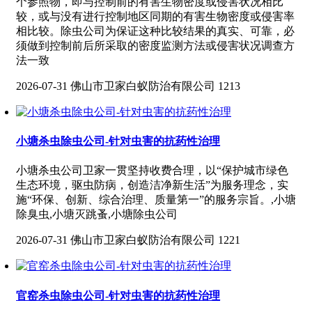
个参照物，即与控制前的有害生物密度或侵害状况相比
较，或与没有进行控制地区同期的有害生物密度或侵害率
相比较。除虫公司为保证这种比较结果的真实、可靠，必
须做到控制前后所采取的密度监测方法或侵害状况调查方
法一致
2026-07-31
佛山市卫家白蚁防治有限公司
1213
小塘杀虫除虫公司-针对虫害的抗药性治理
小塘杀虫公司卫家一贯坚持收费合理，以“保护城市绿色
生态环境，驱虫防病，创造洁净新生活”为服务理念，实
施“环保、创新、综合治理、质量第一”的服务宗旨。,小塘
除臭虫,小塘灭跳蚤,小塘除虫公司
2026-07-31
佛山市卫家白蚁防治有限公司
1221
官窑杀虫除虫公司-针对虫害的抗药性治理