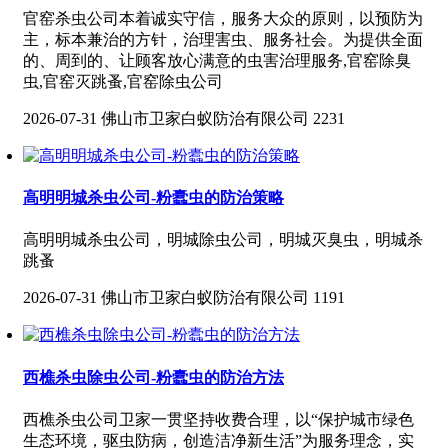
官窑杀虫公司本着诚实守信，服务大众的原则，以预防为
主，标本兼治的方针，治理害虫、服务社会。为提供全面
的、周到的、让顾客放心满意的虫害治理服务,官窑除臭
虫,官窑灭跳蚤,官窑除虫公司
2026-07-31
佛山市卫家白蚁防治有限公司
2231
高明明城杀虫公司-粉蠹虫的防治策略
高明明城杀虫公司，明城除虫公司，明城灭臭虫，明城杀
跳蚤
2026-07-31
佛山市卫家白蚁防治有限公司
1191
西樵杀虫除虫公司-粉蠹虫的防治方法
西樵杀虫公司卫家一贯坚持收费合理，以“保护城市绿色
生态环境，驱虫防病，创造洁净新生活”为服务理念，实