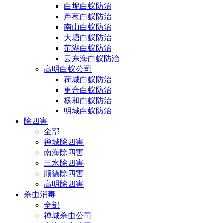
白坭白蚁防治
芦苞白蚁防治
南山白蚁防治
大塘白蚁防治
范湖白蚁防治
云东海白蚁防治
高明白蚁公司
荷城白蚁防治
更合白蚁防治
杨和白蚁防治
明城白蚁防治
除四害
全部
禅城除四害
南海除四害
三水除四害
顺德除四害
高明除四害
杀虫消毒
全部
禅城杀虫公司