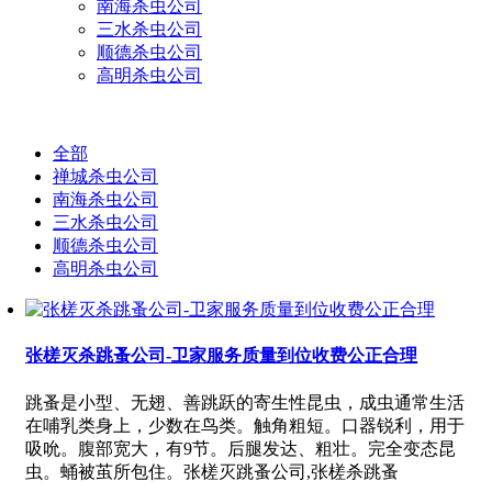
南海杀虫公司
三水杀虫公司
顺德杀虫公司
高明杀虫公司
全部
禅城杀虫公司
南海杀虫公司
三水杀虫公司
顺德杀虫公司
高明杀虫公司
张槎灭杀跳蚤公司-卫家服务质量到位收费公正合理
跳蚤是小型、无翅、善跳跃的寄生性昆虫，成虫通常生活
在哺乳类身上，少数在鸟类。触角粗短。口器锐利，用于
吸吮。腹部宽大，有9节。后腿发达、粗壮。完全变态昆
虫。蛹被茧所包住。张槎灭跳蚤公司,张槎杀跳蚤