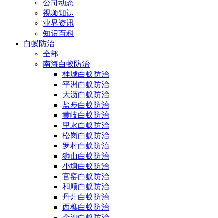
公司动态
视频知识
业界资讯
知识百科
白蚁防治
全部
南海白蚁防治
桂城白蚁防治
平洲白蚁防治
大沥白蚁防治
盐步白蚁防治
黄岐白蚁防治
里水白蚁防治
松岗白蚁防治
罗村白蚁防治
狮山白蚁防治
小塘白蚁防治
官窑白蚁防治
和顺白蚁防治
丹灶白蚁防治
西樵白蚁防治
金沙白蚁防治