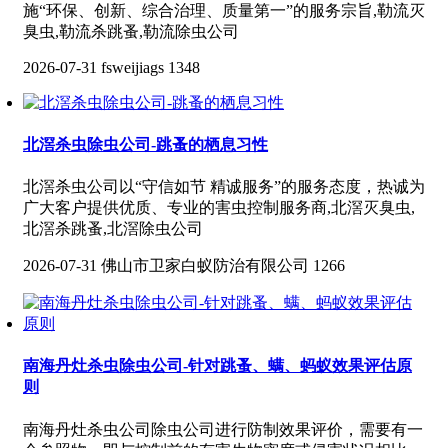
施“环保、创新、综合治理、质量第一”的服务宗旨,勒流灭
臭虫,勒流杀跳蚤,勒流除虫公司
2026-07-31
fsweijiags
1348
北滘杀虫除虫公司-跳蚤的栖息习性
北滘杀虫公司以“守信如节 精诚服务”的服务态度，热诚为
广大客户提供优质、专业的害虫控制服务商,北滘灭臭虫,
北滘杀跳蚤,北滘除虫公司
2026-07-31
佛山市卫家白蚁防治有限公司
1266
南海丹灶杀虫除虫公司-针对跳蚤、螨、蚂蚁效果评估原
则
南海丹灶杀虫公司除虫公司进行防制效果评价，需要有一