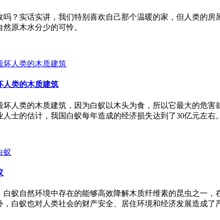
敌吗？实话实讲，我们特别喜欢自己那个温暖的家，但人类的房
自然原木水分少的可怜。
坏人类的木质建筑
毁坏人类的木质建筑，因为白蚁以木头为食，所以它最大的危害
人士的估计，我国白蚁每年造成的经济损失达到了30亿元左右
蚁
，白蚁自然环境中存在的能够高效降解木质纤维素的昆虫之一，
外，白蚁也对人类社会的财产安全、居住环境和经济发展造成了