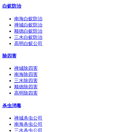
白蚁防治
南海白蚁防治
禅城白蚁防治
顺德白蚁防治
三水白蚁防治
高明白蚁公司
除四害
禅城除四害
南海除四害
三水除四害
顺德除四害
高明除四害
杀虫消毒
禅城杀虫公司
南海杀虫公司
三水杀虫公司