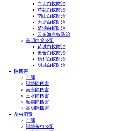
白坭白蚁防治
芦苞白蚁防治
南山白蚁防治
大塘白蚁防治
范湖白蚁防治
云东海白蚁防治
高明白蚁公司
荷城白蚁防治
更合白蚁防治
杨和白蚁防治
明城白蚁防治
除四害
全部
禅城除四害
南海除四害
三水除四害
顺德除四害
高明除四害
杀虫消毒
全部
禅城杀虫公司