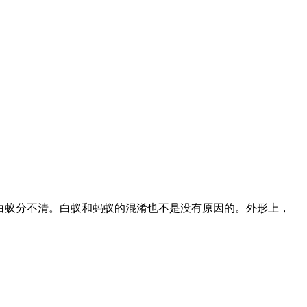
白蚁分不清。白蚁和蚂蚁的混淆也不是没有原因的。外形上，