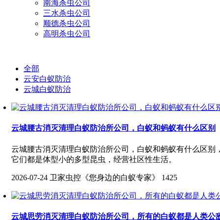
南海杀虫公司
三水杀虫公司
顺德杀虫公司
高明杀虫公司
全部
云安白蚁防治
云城白蚁防治
云城腰古消灭清理白蚁防治所公司，白蚁和蚂蚁有什么区别
云城腰古消灭清理白蚁防治所公司，白蚁和蚂蚁有什么区别
它们都是体型小的多型昆虫，经营社区性生活。
2026-07-24
卫家虫控《您身边的白蚁专家》
1425
云城思劳消灭清理白蚁防治所公司，所有的白蚁都是人类公