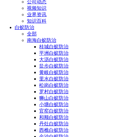
公司动态
视频知识
业界资讯
知识百科
白蚁防治
全部
南海白蚁防治
桂城白蚁防治
平洲白蚁防治
大沥白蚁防治
盐步白蚁防治
黄岐白蚁防治
里水白蚁防治
松岗白蚁防治
罗村白蚁防治
狮山白蚁防治
小塘白蚁防治
官窑白蚁防治
和顺白蚁防治
丹灶白蚁防治
西樵白蚁防治
金沙白蚁防治