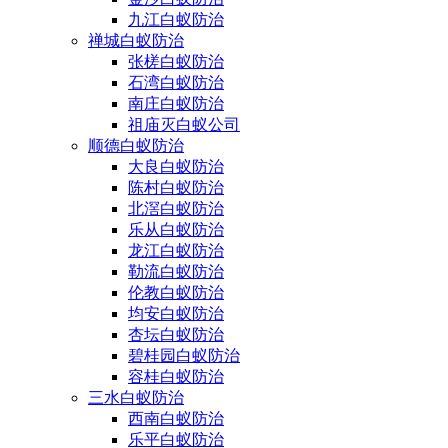
九江白蚁防治
禅城白蚁防治
张槎白蚁防治
石湾白蚁防治
南庄白蚁防治
祖庙灭白蚁公司
顺德白蚁防治
大良白蚁防治
陈村白蚁防治
北滘白蚁防治
乐从白蚁防治
龙江白蚁防治
勒流白蚁防治
伦教白蚁防治
均安白蚁防治
杏坛白蚁防治
碧桂园白蚁防治
容桂白蚁防治
三水白蚁防治
西南白蚁防治
乐平白蚁防治