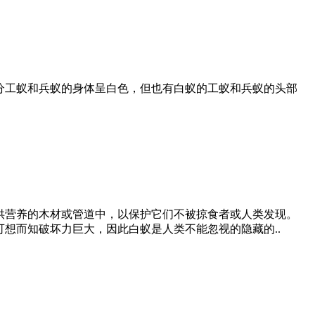
分工蚁和兵蚁的身体呈白色，但也有白蚁的工蚁和兵蚁的头部
供营养的木材或管道中，以保护它们不被掠食者或人类发现。
想而知破坏力巨大，因此白蚁是人类不能忽视的隐藏的..