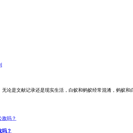
，无论是文献记录还是现实生活，白蚁和蚂蚁经常混淆，蚂蚁和
敌吗？