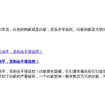
们常说，白色的蚂蚁就是白蚁，其实并非如此。白蚁幼蚁及大部
动手，否则会不堪设想！
动手，否则会不堪设想！白蚁擅长隐藏，它们通常藏在给它们提
到了白蚁的严重破坏，一个白蚁群体一般有数百万只的白蚁，可