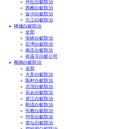
丹灶白蚁防治
西樵白蚁防治
金沙白蚁防治
九江白蚁防治
禅城白蚁防治
全部
张槎白蚁防治
石湾白蚁防治
南庄白蚁防治
祖庙灭白蚁公司
顺德白蚁防治
全部
大良白蚁防治
陈村白蚁防治
北滘白蚁防治
乐从白蚁防治
龙江白蚁防治
勒流白蚁防治
伦教白蚁防治
均安白蚁防治
杏坛白蚁防治
碧桂园白蚁防治