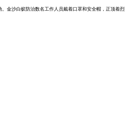
动。金沙白蚁防治数名工作人员戴着口罩和安全帽，正顶着烈