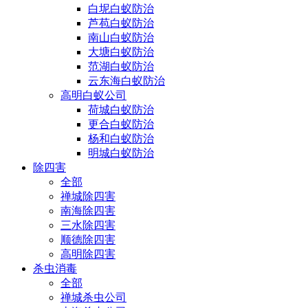
白坭白蚁防治
芦苞白蚁防治
南山白蚁防治
大塘白蚁防治
范湖白蚁防治
云东海白蚁防治
高明白蚁公司
荷城白蚁防治
更合白蚁防治
杨和白蚁防治
明城白蚁防治
除四害
全部
禅城除四害
南海除四害
三水除四害
顺德除四害
高明除四害
杀虫消毒
全部
禅城杀虫公司