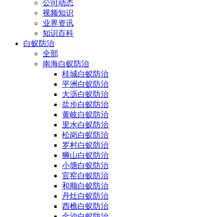
公司动态
视频知识
业界资讯
知识百科
白蚁防治
全部
南海白蚁防治
桂城白蚁防治
平洲白蚁防治
大沥白蚁防治
盐步白蚁防治
黄岐白蚁防治
里水白蚁防治
松岗白蚁防治
罗村白蚁防治
狮山白蚁防治
小塘白蚁防治
官窑白蚁防治
和顺白蚁防治
丹灶白蚁防治
西樵白蚁防治
金沙白蚁防治