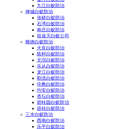
九江白蚁防治
禅城白蚁防治
张槎白蚁防治
石湾白蚁防治
南庄白蚁防治
祖庙灭白蚁公司
顺德白蚁防治
大良白蚁防治
陈村白蚁防治
北滘白蚁防治
乐从白蚁防治
龙江白蚁防治
勒流白蚁防治
伦教白蚁防治
均安白蚁防治
杏坛白蚁防治
碧桂园白蚁防治
容桂白蚁防治
三水白蚁防治
西南白蚁防治
乐平白蚁防治