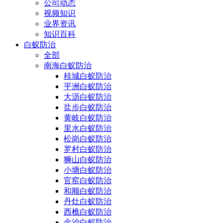
公司动态
视频知识
业界资讯
知识百科
白蚁防治
全部
南海白蚁防治
桂城白蚁防治
平洲白蚁防治
大沥白蚁防治
盐步白蚁防治
黄岐白蚁防治
里水白蚁防治
松岗白蚁防治
罗村白蚁防治
狮山白蚁防治
小塘白蚁防治
官窑白蚁防治
和顺白蚁防治
丹灶白蚁防治
西樵白蚁防治
金沙白蚁防治