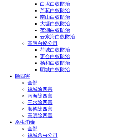
白坭白蚁防治
芦苞白蚁防治
南山白蚁防治
大塘白蚁防治
范湖白蚁防治
云东海白蚁防治
高明白蚁公司
荷城白蚁防治
更合白蚁防治
杨和白蚁防治
明城白蚁防治
除四害
全部
禅城除四害
南海除四害
三水除四害
顺德除四害
高明除四害
杀虫消毒
全部
禅城杀虫公司