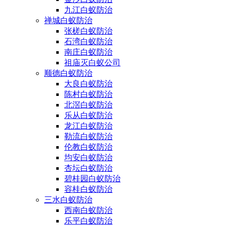
九江白蚁防治
禅城白蚁防治
张槎白蚁防治
石湾白蚁防治
南庄白蚁防治
祖庙灭白蚁公司
顺德白蚁防治
大良白蚁防治
陈村白蚁防治
北滘白蚁防治
乐从白蚁防治
龙江白蚁防治
勒流白蚁防治
伦教白蚁防治
均安白蚁防治
杏坛白蚁防治
碧桂园白蚁防治
容桂白蚁防治
三水白蚁防治
西南白蚁防治
乐平白蚁防治