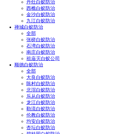
丹灶白蚁防治
西樵白蚁防治
金沙白蚁防治
九江白蚁防治
禅城白蚁防治
全部
张槎白蚁防治
石湾白蚁防治
南庄白蚁防治
祖庙灭白蚁公司
顺德白蚁防治
全部
大良白蚁防治
陈村白蚁防治
北滘白蚁防治
乐从白蚁防治
龙江白蚁防治
勒流白蚁防治
伦教白蚁防治
均安白蚁防治
杏坛白蚁防治
碧桂园白蚁防治