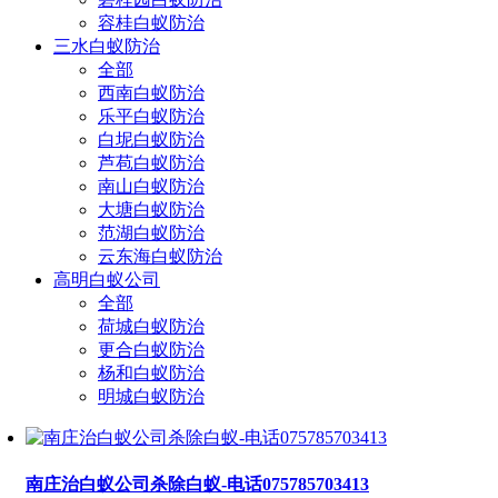
容桂白蚁防治
三水白蚁防治
全部
西南白蚁防治
乐平白蚁防治
白坭白蚁防治
芦苞白蚁防治
南山白蚁防治
大塘白蚁防治
范湖白蚁防治
云东海白蚁防治
高明白蚁公司
全部
荷城白蚁防治
更合白蚁防治
杨和白蚁防治
明城白蚁防治
南庄治白蚁公司杀除白蚁-电话075785703413