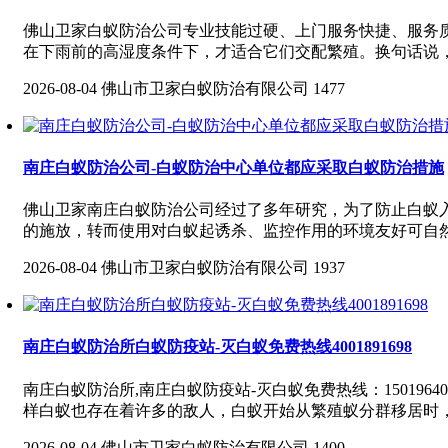
佛山卫家白蚁防治公司专业技能过硬、上门服务快捷、服务质量
在下雨前的高湿度条件下，才适合它们交配繁殖。换句话说，
2026-08-04
佛山市卫家白蚁防治有限公司
1477
南庄白蚁防治公司-白蚁防治中心单位都应采取白蚁防治措施
佛山卫家南庄白蚁防治公司经过了多年研究，为了防止白蚁
的施放，转而使用对白蚁起诱杀、监控作用的环境友好可自然
2026-08-04
佛山市卫家白蚁防治有限公司
1937
南庄白蚁防治所白蚁防疫站-灭白蚁免费热线4001891698
南庄白蚁防治所,南庄白蚁防疫站-灭白蚁免费热线：150196
样白蚁也存在着许多的敌人，白蚁开始从繁殖蚁分群移居时，
2026-08-04
佛山市卫家白蚁防治有限公司
1400