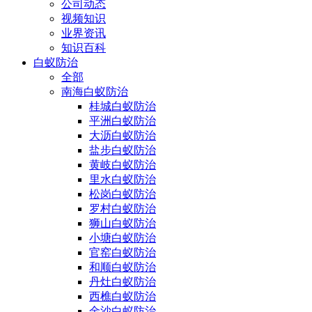
公司动态
视频知识
业界资讯
知识百科
白蚁防治
全部
南海白蚁防治
桂城白蚁防治
平洲白蚁防治
大沥白蚁防治
盐步白蚁防治
黄岐白蚁防治
里水白蚁防治
松岗白蚁防治
罗村白蚁防治
狮山白蚁防治
小塘白蚁防治
官窑白蚁防治
和顺白蚁防治
丹灶白蚁防治
西樵白蚁防治
金沙白蚁防治