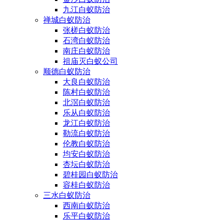
九江白蚁防治
禅城白蚁防治
张槎白蚁防治
石湾白蚁防治
南庄白蚁防治
祖庙灭白蚁公司
顺德白蚁防治
大良白蚁防治
陈村白蚁防治
北滘白蚁防治
乐从白蚁防治
龙江白蚁防治
勒流白蚁防治
伦教白蚁防治
均安白蚁防治
杏坛白蚁防治
碧桂园白蚁防治
容桂白蚁防治
三水白蚁防治
西南白蚁防治
乐平白蚁防治