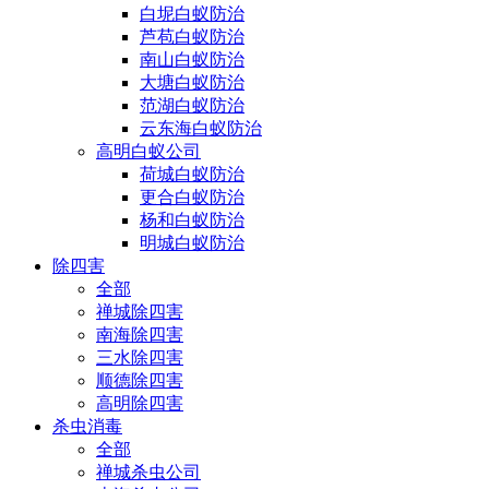
白坭白蚁防治
芦苞白蚁防治
南山白蚁防治
大塘白蚁防治
范湖白蚁防治
云东海白蚁防治
高明白蚁公司
荷城白蚁防治
更合白蚁防治
杨和白蚁防治
明城白蚁防治
除四害
全部
禅城除四害
南海除四害
三水除四害
顺德除四害
高明除四害
杀虫消毒
全部
禅城杀虫公司