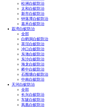
松洲白蚁防治
太和白蚁防治
新市白蚁防治
钟落潭白蚁防治
嘉禾白蚁防治
荔湾白蚁防治
全部
白鹤洞白蚁防治
茶滘白蚁防治
冲口白蚁防治
东漖白蚁防治
东沙白蚁防治
海龙白蚁防治
桥中白蚁防治
石围塘白蚁防治
中南白蚁防治
天河白蚁防治
全部
长兴白蚁防治
车陂白蚁防治
凤凰白蚁防治