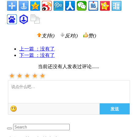
支持(
)
反对(
)
赞(
)
上一篇
：没有了
下一篇
：没有了
当前还没有人发表过评论......
发送