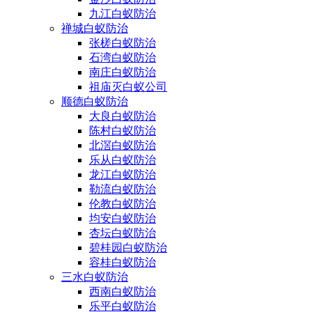
九江白蚁防治
禅城白蚁防治
张槎白蚁防治
石湾白蚁防治
南庄白蚁防治
祖庙灭白蚁公司
顺德白蚁防治
大良白蚁防治
陈村白蚁防治
北滘白蚁防治
乐从白蚁防治
龙江白蚁防治
勒流白蚁防治
伦教白蚁防治
均安白蚁防治
杏坛白蚁防治
碧桂园白蚁防治
容桂白蚁防治
三水白蚁防治
西南白蚁防治
乐平白蚁防治