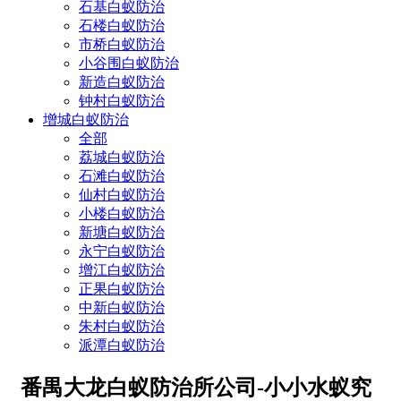
石基白蚁防治
石楼白蚁防治
市桥白蚁防治
小谷围白蚁防治
新造白蚁防治
钟村白蚁防治
增城白蚁防治
全部
荔城白蚁防治
石滩白蚁防治
仙村白蚁防治
小楼白蚁防治
新塘白蚁防治
永宁白蚁防治
增江白蚁防治
正果白蚁防治
中新白蚁防治
朱村白蚁防治
派潭白蚁防治
番禺大龙白蚁防治所公司-小小水蚁究