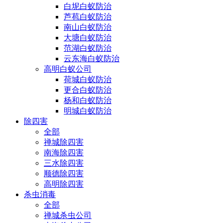
白坭白蚁防治
芦苞白蚁防治
南山白蚁防治
大塘白蚁防治
范湖白蚁防治
云东海白蚁防治
高明白蚁公司
荷城白蚁防治
更合白蚁防治
杨和白蚁防治
明城白蚁防治
除四害
全部
禅城除四害
南海除四害
三水除四害
顺德除四害
高明除四害
杀虫消毒
全部
禅城杀虫公司