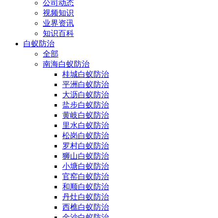
公司动态
视频知识
业界资讯
知识百科
白蚁防治
全部
南海白蚁防治
桂城白蚁防治
平洲白蚁防治
大沥白蚁防治
盐步白蚁防治
黄岐白蚁防治
里水白蚁防治
松岗白蚁防治
罗村白蚁防治
狮山白蚁防治
小塘白蚁防治
官窑白蚁防治
和顺白蚁防治
丹灶白蚁防治
西樵白蚁防治
金沙白蚁防治