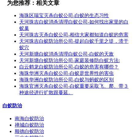
为您推荐：相关文章
海珠区瑞宝灭杀白蚁公司-白蚁的生态习性
天河珠吉白蚁消杀清理白蚁公司-如何找出家里的白
蚁巢
天河珠吉灭杀白蚁公司-相信大家都知道白蚁的危害
天河珠吉白蚁防治所公司-提起白蚁千里之堤，溃于
蚁穴
天河新塘白蚁消杀清理白蚁公司-白蚁的天敌
天河新塘白蚁防治所公司-家庭装修防白蚁方法:
白云鹤龙白蚁防治所公司-白蚁的危害有哪些？
海珠华洲灭杀白蚁公司-白蚁是世界性的害虫
海珠华洲白蚁防治所公司-白蚁与蚂蚁的区别
海珠官洲灭杀白蚁公司-白蚁重要采取飞、爬、带３
种途径进行扩散跟蔓延。
白蚁防治
南海白蚁防治
禅城白蚁防治
顺德白蚁防治