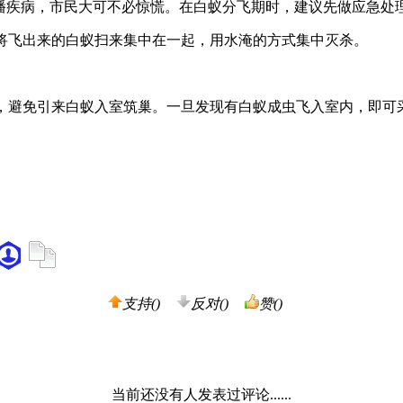
疾病，市民大可不必惊慌。在白蚁分飞期时，建议先做应急处
将飞出来的白蚁扫来集中在一起，用水淹的方式集中灭杀。
，避免引来白蚁入室筑巢。一旦发现有白蚁成虫飞入室内，即可
支持(
)
反对(
)
赞(
)
当前还没有人发表过评论......