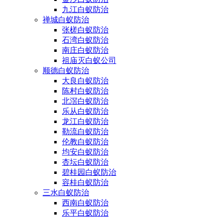
九江白蚁防治
禅城白蚁防治
张槎白蚁防治
石湾白蚁防治
南庄白蚁防治
祖庙灭白蚁公司
顺德白蚁防治
大良白蚁防治
陈村白蚁防治
北滘白蚁防治
乐从白蚁防治
龙江白蚁防治
勒流白蚁防治
伦教白蚁防治
均安白蚁防治
杏坛白蚁防治
碧桂园白蚁防治
容桂白蚁防治
三水白蚁防治
西南白蚁防治
乐平白蚁防治