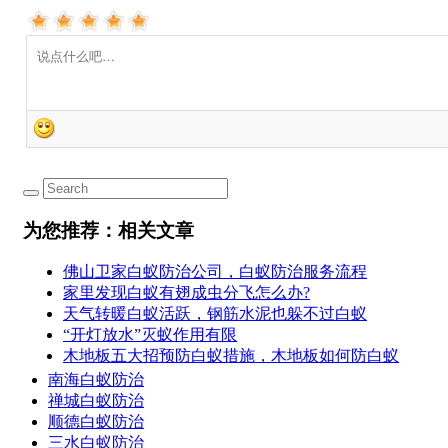
为您推荐：相关文章
佛山卫家白蚁防治公司，白蚁防治服务流程
家里发现白蚁有翅成虫分飞怎么办?
天气转暖白蚁活跃，钢筋水泥也躲不过白蚁
“开灯放水”灭蚁作用有限
木地板五大招预防白蚁措施，木地板如何防白蚁
南海白蚁防治
禅城白蚁防治
顺德白蚁防治
三水白蚁防治