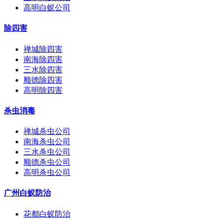
高明白蚁公司
除四害
禅城除四害
南海除四害
三水除四害
顺德除四害
高明除四害
杀虫消毒
禅城杀虫公司
南海杀虫公司
三水杀虫公司
顺德杀虫公司
高明杀虫公司
广州白蚁防治
花都白蚁防治