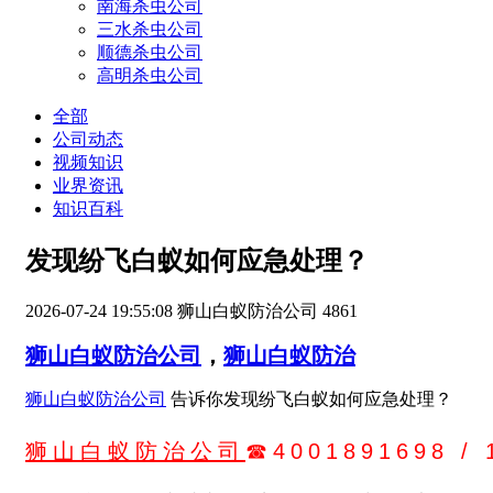
南海杀虫公司
三水杀虫公司
顺德杀虫公司
高明杀虫公司
全部
公司动态
视频知识
业界资讯
知识百科
发现纷飞白蚁如何应急处理？
2026-07-24 19:55:08
狮山白蚁防治公司
4861
狮山白蚁防治公司
，
狮山白蚁防治
狮山白蚁防治公司
告诉你发现纷飞白蚁如何应急处理？
狮山白蚁防治公司
☎4001891698 / 