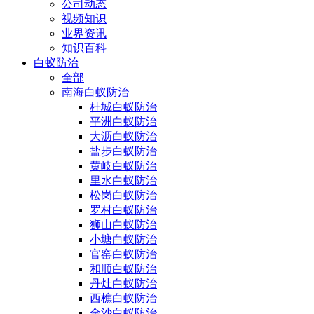
公司动态
视频知识
业界资讯
知识百科
白蚁防治
全部
南海白蚁防治
桂城白蚁防治
平洲白蚁防治
大沥白蚁防治
盐步白蚁防治
黄岐白蚁防治
里水白蚁防治
松岗白蚁防治
罗村白蚁防治
狮山白蚁防治
小塘白蚁防治
官窑白蚁防治
和顺白蚁防治
丹灶白蚁防治
西樵白蚁防治
金沙白蚁防治