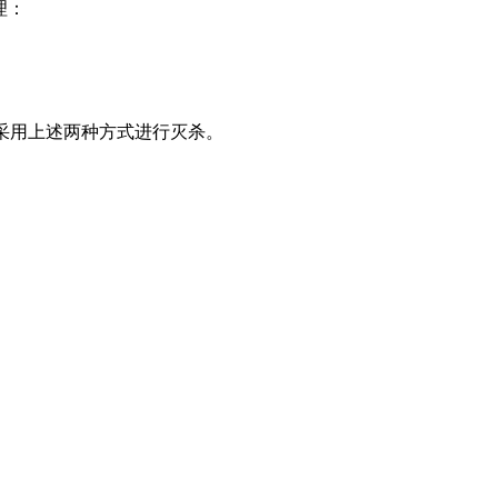
理：
采用上述两种方式进行灭杀。