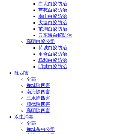
白坭白蚁防治
芦苞白蚁防治
南山白蚁防治
大塘白蚁防治
范湖白蚁防治
云东海白蚁防治
高明白蚁公司
荷城白蚁防治
更合白蚁防治
杨和白蚁防治
明城白蚁防治
除四害
全部
禅城除四害
南海除四害
三水除四害
顺德除四害
高明除四害
杀虫消毒
全部
禅城杀虫公司