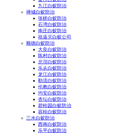
九江白蚁防治
禅城白蚁防治
张槎白蚁防治
石湾白蚁防治
南庄白蚁防治
祖庙灭白蚁公司
顺德白蚁防治
大良白蚁防治
陈村白蚁防治
北滘白蚁防治
乐从白蚁防治
龙江白蚁防治
勒流白蚁防治
伦教白蚁防治
均安白蚁防治
杏坛白蚁防治
碧桂园白蚁防治
容桂白蚁防治
三水白蚁防治
西南白蚁防治
乐平白蚁防治