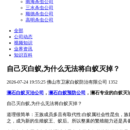
南海杀虫公司
三水杀虫公司
顺德杀虫公司
高明杀虫公司
全部
公司动态
视频知识
业界资讯
知识百科
自己灭白蚁,为什么无法将白蚁灭掉？
2026-07-24 19:55:25
佛山市卫家白蚁防治有限公司
1352
澜石白蚁灭治公司
，
澜石白蚁预防公司
，澜石专业的白蚁灭
自己灭白蚁,为什么无法将白蚁灭掉？
道理很简单：
王族成员多且有取代性:白蚁属社会性昆虫，
之，成为新的生殖蚁王、蚁后。所以整巢的繁殖能力还是具