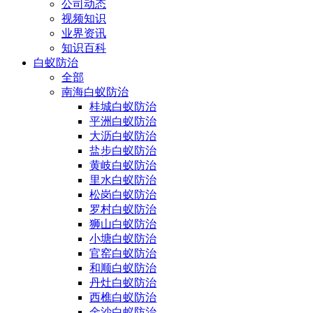
公司动态
视频知识
业界资讯
知识百科
白蚁防治
全部
南海白蚁防治
桂城白蚁防治
平洲白蚁防治
大沥白蚁防治
盐步白蚁防治
黄岐白蚁防治
里水白蚁防治
松岗白蚁防治
罗村白蚁防治
狮山白蚁防治
小塘白蚁防治
官窑白蚁防治
和顺白蚁防治
丹灶白蚁防治
西樵白蚁防治
金沙白蚁防治