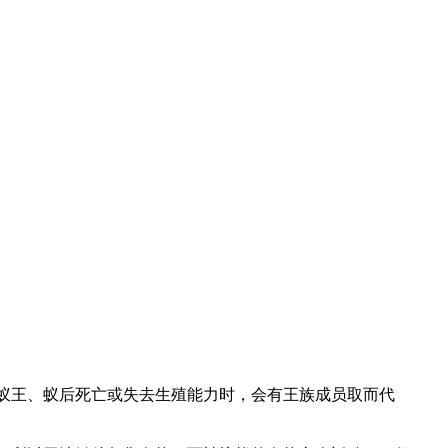
蚁王、蚁后死亡或失去生殖能力时，会有王族成员取而代