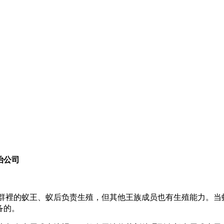
治公司
族群裡的蚁王、蚁后负责生殖，但其他王族成员也有生殖能力。当
备的。