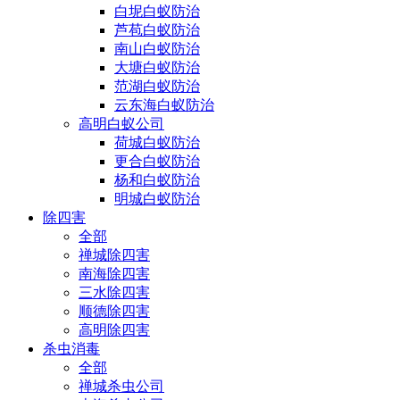
白坭白蚁防治
芦苞白蚁防治
南山白蚁防治
大塘白蚁防治
范湖白蚁防治
云东海白蚁防治
高明白蚁公司
荷城白蚁防治
更合白蚁防治
杨和白蚁防治
明城白蚁防治
除四害
全部
禅城除四害
南海除四害
三水除四害
顺德除四害
高明除四害
杀虫消毒
全部
禅城杀虫公司