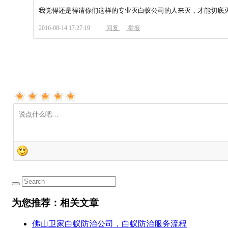
我觉得还是得请你们这样的专业灭白蚁公司的人来灭，才能切底
2016-08-14 17:27:19
回复
举报
为您推荐：相关文章
佛山卫家白蚁防治公司，白蚁防治服务流程