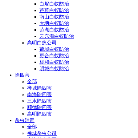
白坭白蚁防治
芦苞白蚁防治
南山白蚁防治
大塘白蚁防治
范湖白蚁防治
云东海白蚁防治
高明白蚁公司
荷城白蚁防治
更合白蚁防治
杨和白蚁防治
明城白蚁防治
除四害
全部
禅城除四害
南海除四害
三水除四害
顺德除四害
高明除四害
杀虫消毒
全部
禅城杀虫公司