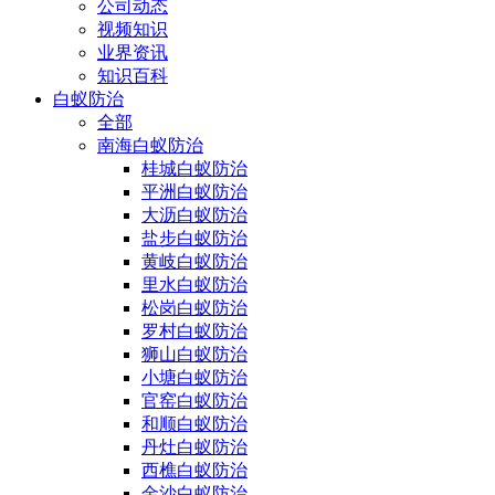
公司动态
视频知识
业界资讯
知识百科
白蚁防治
全部
南海白蚁防治
桂城白蚁防治
平洲白蚁防治
大沥白蚁防治
盐步白蚁防治
黄岐白蚁防治
里水白蚁防治
松岗白蚁防治
罗村白蚁防治
狮山白蚁防治
小塘白蚁防治
官窑白蚁防治
和顺白蚁防治
丹灶白蚁防治
西樵白蚁防治
金沙白蚁防治