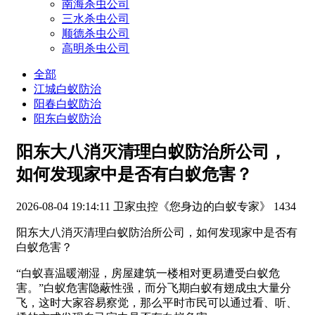
南海杀虫公司
三水杀虫公司
顺德杀虫公司
高明杀虫公司
全部
江城白蚁防治
阳春白蚁防治
阳东白蚁防治
阳东大八消灭清理白蚁防治所公司，
如何发现家中是否有白蚁危害？
2026-08-04 19:14:11
卫家虫控《您身边的白蚁专家》
1434
阳东大八消灭清理白蚁防治所公司，如何发现家中是否有
白蚁危害？
“白蚁喜温暖潮湿，房屋建筑一楼相对更易遭受白蚁危
害。”白蚁危害隐蔽性强，而分飞期白蚁有翅成虫大量分
飞，这时大家容易察觉，那么平时市民可以通过看、听、