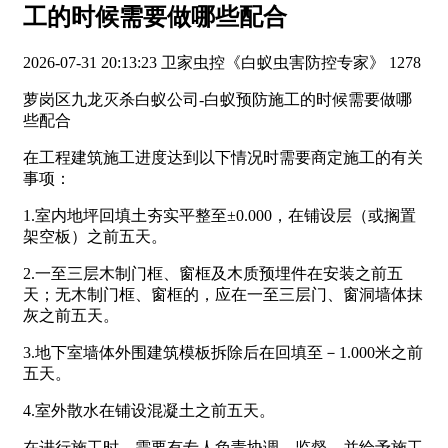
工的时候需要做哪些配合
2026-07-31 20:13:23
卫家虫控《白蚁虫害防控专家》
1278
萝岗区九龙灭杀白蚁公司-白蚁预防施工的时候需要做哪
些配合
在工程建筑施工进度达到以下情况时需要商定施工的有关
事项：
1.室内地坪回填土夯实平整至±0.000，在铺设层（或搁置
架空板）之前五天。
2.一至三层木制门框、窗框及木质预埋件在安装之前五
天；无木制门框、窗框的，应在一至三层门、窗洞墙体抹
灰之前五天。
3.地下室墙体外围建筑模板拆除后在回填至－1.000米之前
五天。
4.室外散水在铺设混凝土之前五天。
在进行施工时，需要有专人负责协调、监督，并给予施工