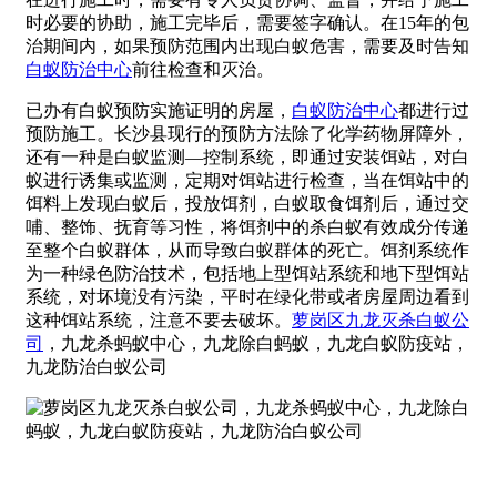
时必要的协助，施工完毕后，需要签字确认。在15年的包
治期间内，如果预防范围内出现白蚁危害，需要及时告知
白蚁防治中心
前往检查和灭治。
已办有白蚁预防实施证明的房屋，
白蚁防治中心
都进行过
预防施工。长沙县现行的预防方法除了化学药物屏障外，
还有一种是白蚁监测—控制系统，即通过安装饵站，对白
蚁进行诱集或监测，定期对饵站进行检查，当在饵站中的
饵料上发现白蚁后，投放饵剂，白蚁取食饵剂后，通过交
哺、整饰、抚育等习性，将饵剂中的杀白蚁有效成分传递
至整个白蚁群体，从而导致白蚁群体的死亡。饵剂系统作
为一种绿色防治技术，包括地上型饵站系统和地下型饵站
系统，对坏境没有污染，平时在绿化带或者房屋周边看到
这种饵站系统，注意不要去破坏。
萝岗区九龙灭杀白蚁公
司
，九龙杀蚂蚁中心，九龙除白蚂蚁，九龙白蚁防疫站，
九龙防治白蚁公司