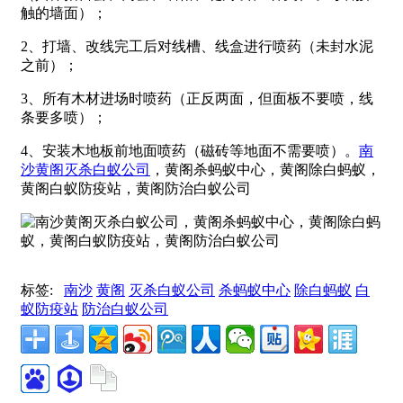
触的墙面）；
2、打墙、改线完工后对线槽、线盒进行喷药（未封水泥
之前）；
3、所有木材进场时喷药（正反两面，但面板不要喷，线
条要多喷）；
4、安装木地板前地面喷药（磁砖等地面不需要喷）。
南
沙黄阁灭杀白蚁公司
，黄阁杀蚂蚁中心，黄阁除白蚂蚁，
黄阁白蚁防疫站，黄阁防治白蚁公司
标签:
南沙
黄阁
灭杀白蚁公司
杀蚂蚁中心
除白蚂蚁
白
蚁防疫站
防治白蚁公司