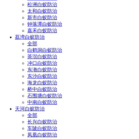
松洲白蚁防治
太和白蚁防治
新市白蚁防治
钟落潭白蚁防治
嘉禾白蚁防治
荔湾白蚁防治
全部
白鹤洞白蚁防治
茶滘白蚁防治
冲口白蚁防治
东漖白蚁防治
东沙白蚁防治
海龙白蚁防治
桥中白蚁防治
石围塘白蚁防治
中南白蚁防治
天河白蚁防治
全部
长兴白蚁防治
车陂白蚁防治
凤凰白蚁防治