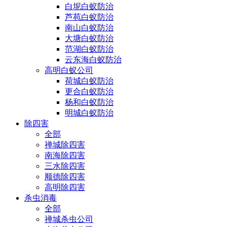
白坭白蚁防治
芦苞白蚁防治
南山白蚁防治
大塘白蚁防治
范湖白蚁防治
云东海白蚁防治
高明白蚁公司
荷城白蚁防治
更合白蚁防治
杨和白蚁防治
明城白蚁防治
除四害
全部
禅城除四害
南海除四害
三水除四害
顺德除四害
高明除四害
杀虫消毒
全部
禅城杀虫公司