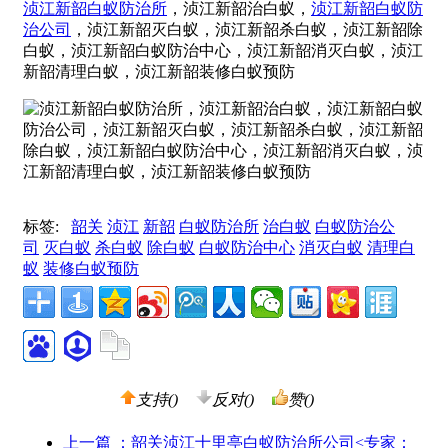
浈江新韶白蚁防治所
，浈江新韶治白蚁，
浈江新韶白蚁防
治公司
，浈江新韶灭白蚁，浈江新韶杀白蚁，浈江新韶除
白蚁，浈江新韶白蚁防治中心，浈江新韶消灭白蚁，浈江
新韶清理白蚁，浈江新韶装修白蚁预防
标签:
韶关
浈江
新韶
白蚁防治所
治白蚁
白蚁防治公
司
灭白蚁
杀白蚁
除白蚁
白蚁防治中心
消灭白蚁
清理白
蚁
装修白蚁预防
支持(
)
反对(
)
赞(
)
上一篇
：韶关浈江十里亭白蚁防治所公司<专家：