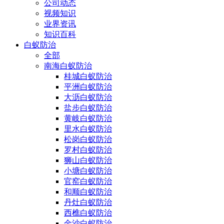
公司动态
视频知识
业界资讯
知识百科
白蚁防治
全部
南海白蚁防治
桂城白蚁防治
平洲白蚁防治
大沥白蚁防治
盐步白蚁防治
黄岐白蚁防治
里水白蚁防治
松岗白蚁防治
罗村白蚁防治
狮山白蚁防治
小塘白蚁防治
官窑白蚁防治
和顺白蚁防治
丹灶白蚁防治
西樵白蚁防治
金沙白蚁防治