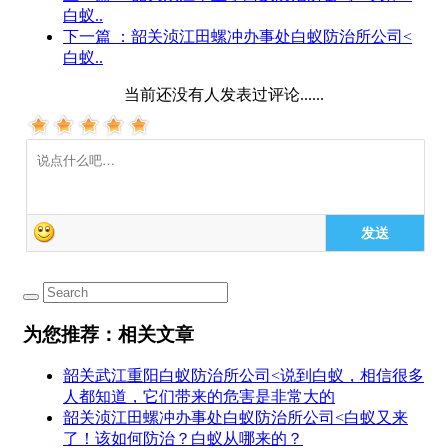
白蚁..
下一篇
：韶关浈江田螺冲办事处白蚁防治所公司<
白蚁..
当前还没有人发表过评论......
发送
为您推荐：相关文章
韶关武江重阳白蚁防治所公司<说到白蚁，相信很多
人都知道，它们带来的危害是非常大的
韶关浈江田螺冲办事处白蚁防治所公司<白蚁又来
了！该如何防治？白蚁从哪来的？