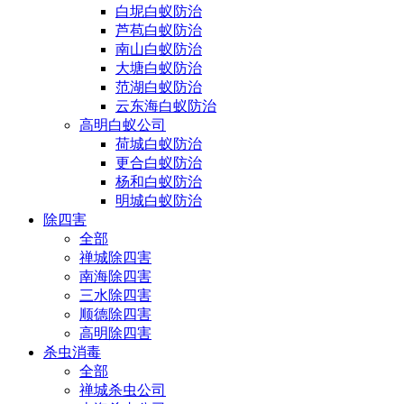
白坭白蚁防治
芦苞白蚁防治
南山白蚁防治
大塘白蚁防治
范湖白蚁防治
云东海白蚁防治
高明白蚁公司
荷城白蚁防治
更合白蚁防治
杨和白蚁防治
明城白蚁防治
除四害
全部
禅城除四害
南海除四害
三水除四害
顺德除四害
高明除四害
杀虫消毒
全部
禅城杀虫公司