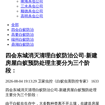
南海杀虫公司
三水杀虫公司
顺德杀虫公司
高明杀虫公司
全部
四会白蚁防治
高要白蚁防治
端州白蚁防治
鼎湖白蚁防治
四会东城消灭清理白蚁防治公司-新建
房屋白蚁预防处理主要分为三个阶
段：
2026-08-04 19:13:29
卫家虫控《白蚁虫害防控专家》
1633
四会东城消灭清理白蚁防治公司-新建房屋白蚁预防处理
主要分为三个阶段：
由于白蚁在生存中，大多数种类离不开土壤，在建造房屋