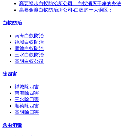
高要禄步白蚁防治所公司，白蚁消灭干净的办法
高要金渡白蚁防治所公司-白蚁的十大误区：
白蚁防治
南海白蚁防治
禅城白蚁防治
顺德白蚁防治
三水白蚁防治
高明白蚁公司
除四害
禅城除四害
南海除四害
三水除四害
顺德除四害
高明除四害
杀虫消毒