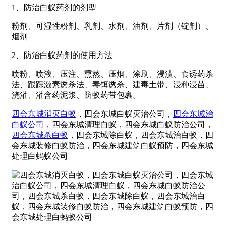
1、防治白蚁药剂的剂型
粉剂、可湿性粉剂、乳剂、水剂、油剂、片剂（锭剂）、
烟剂
2、防治白蚁药剂的使用方法
喷粉、喷液、压注、熏蒸、压烟、涂刷、浸渍、食诱药杀
法、跟踪激素诱杀法、毒饵诱杀、建毒土带、浸种浸苗、
浇灌、灌含药泥浆、防蚁药带包裹。
四会东城消灭白蚁
，四会东城白蚁灭治公司，
四会东城治
白蚁公司
，四会东城清理白蚁，四会东城白蚁防治公司，
四会东城杀白蚁
，四会东城除白蚁，四会东城治白蚁，四
会东城装修白蚁防治，四会东城建筑白蚁预防，四会东城
处理白蚂蚁公司