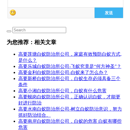
发送
为您推荐：相关文章
高要莲塘白蚁防治所公司，​家庭有效预防白蚁方式,
是什么？
高要乐城白蚁防治所公司-飞蚁究竟是“何方神圣”？
高要金利白蚁防治所公司-白蚁来了怎么办？
高要新桥白蚁防治所公司，白蚁生存必须具备三个
条件
高要小湘白蚁防治所公司，白蚁有什么危害
高要蚬岗白蚁防治所公司，正确认识白蚁，才能更
好进行防治
高要水南白蚁防治所公司-树立白蚁防治意识，努力
抓好防治结合。
高要南岸白蚁防治所公司，白蚁的危害 白蚁有哪些
危害