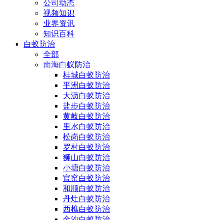
公司动态
视频知识
业界资讯
知识百科
白蚁防治
全部
南海白蚁防治
桂城白蚁防治
平洲白蚁防治
大沥白蚁防治
盐步白蚁防治
黄岐白蚁防治
里水白蚁防治
松岗白蚁防治
罗村白蚁防治
狮山白蚁防治
小塘白蚁防治
官窑白蚁防治
和顺白蚁防治
丹灶白蚁防治
西樵白蚁防治
金沙白蚁防治