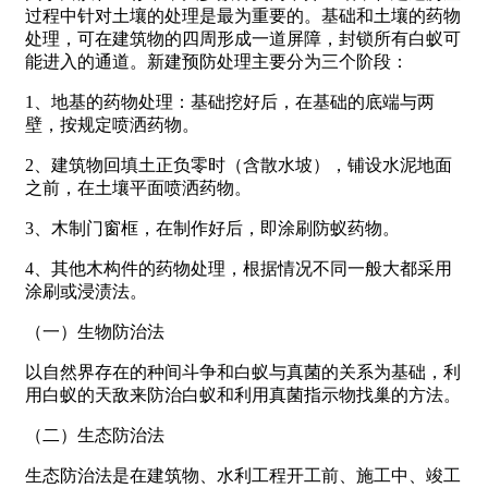
过程中针对土壤的处理是最为重要的。基础和土壤的药物
处理，可在建筑物的四周形成一道屏障，封锁所有白蚁可
能进入的通道。新建预防处理主要分为三个阶段：
1、地基的药物处理：基础挖好后，在基础的底端与两
壁，按规定喷洒药物。
2、建筑物回填土正负零时（含散水坡），铺设水泥地面
之前，在土壤平面喷洒药物。
3、木制门窗框，在制作好后，即涂刷防蚁药物。
4、其他木构件的药物处理，根据情况不同一般大都采用
涂刷或浸渍法。
（一）生物防治法
以自然界存在的种间斗争和白蚁与真菌的关系为基础，利
用白蚁的天敌来防治白蚁和利用真菌指示物找巢的方法。
（二）生态防治法
生态防治法是在建筑物、水利工程开工前、施工中、竣工