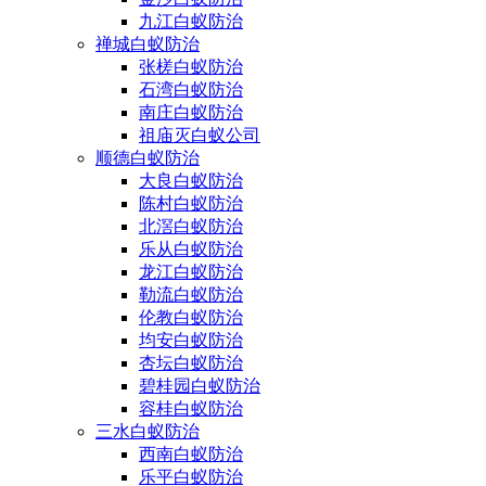
九江白蚁防治
禅城白蚁防治
张槎白蚁防治
石湾白蚁防治
南庄白蚁防治
祖庙灭白蚁公司
顺德白蚁防治
大良白蚁防治
陈村白蚁防治
北滘白蚁防治
乐从白蚁防治
龙江白蚁防治
勒流白蚁防治
伦教白蚁防治
均安白蚁防治
杏坛白蚁防治
碧桂园白蚁防治
容桂白蚁防治
三水白蚁防治
西南白蚁防治
乐平白蚁防治