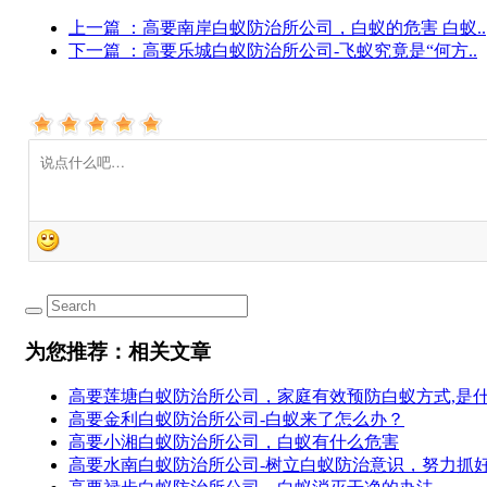
上一篇
：高要南岸白蚁防治所公司，白蚁的危害 白蚁..
下一篇
：高要乐城白蚁防治所公司-飞蚁究竟是“何方..
为您推荐：相关文章
高要莲塘白蚁防治所公司，​家庭有效预防白蚁方式,是
高要金利白蚁防治所公司-白蚁来了怎么办？
高要小湘白蚁防治所公司，白蚁有什么危害
高要水南白蚁防治所公司-树立白蚁防治意识，努力抓