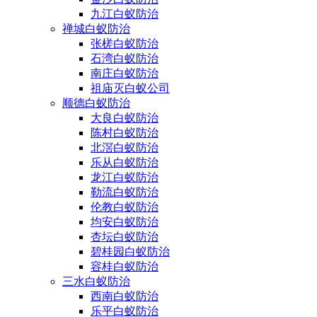
九江白蚁防治
禅城白蚁防治
张槎白蚁防治
石湾白蚁防治
南庄白蚁防治
祖庙灭白蚁公司
顺德白蚁防治
大良白蚁防治
陈村白蚁防治
北滘白蚁防治
乐从白蚁防治
龙江白蚁防治
勒流白蚁防治
伦教白蚁防治
均安白蚁防治
杏坛白蚁防治
碧桂园白蚁防治
容桂白蚁防治
三水白蚁防治
西南白蚁防治
乐平白蚁防治