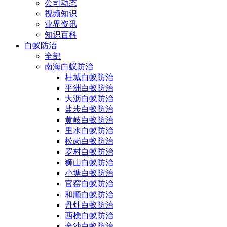
公司动态
视频知识
业界资讯
知识百科
白蚁防治
全部
南海白蚁防治
桂城白蚁防治
平洲白蚁防治
大沥白蚁防治
盐步白蚁防治
黄岐白蚁防治
里水白蚁防治
松岗白蚁防治
罗村白蚁防治
狮山白蚁防治
小塘白蚁防治
官窑白蚁防治
和顺白蚁防治
丹灶白蚁防治
西樵白蚁防治
金沙白蚁防治