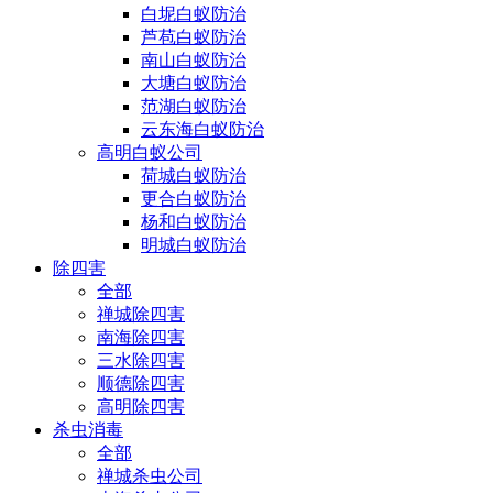
白坭白蚁防治
芦苞白蚁防治
南山白蚁防治
大塘白蚁防治
范湖白蚁防治
云东海白蚁防治
高明白蚁公司
荷城白蚁防治
更合白蚁防治
杨和白蚁防治
明城白蚁防治
除四害
全部
禅城除四害
南海除四害
三水除四害
顺德除四害
高明除四害
杀虫消毒
全部
禅城杀虫公司