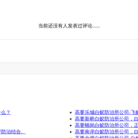
当前还没有人发表过评论......
什么？
高要乐城白蚁防治所公司-飞
高要新桥白蚁防治所公司，
高要蚬岗白蚁防治所公司，
好防治结合。
高要南岸白蚁防治所公司，白