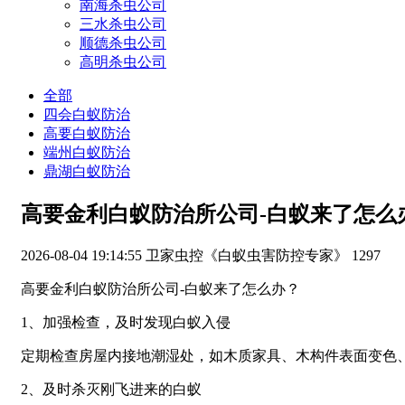
南海杀虫公司
三水杀虫公司
顺德杀虫公司
高明杀虫公司
全部
四会白蚁防治
高要白蚁防治
端州白蚁防治
鼎湖白蚁防治
高要金利白蚁防治所公司-白蚁来了怎么
2026-08-04 19:14:55
卫家虫控《白蚁虫害防控专家》
1297
高要金利白蚁防治所公司-白蚁来了怎么办？
1、加强检查，及时发现白蚁入侵
定期检查房屋内接地潮湿处，如木质家具、木构件表面变色
2、及时杀灭刚飞进来的白蚁