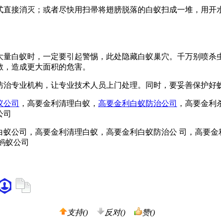
式直接消灭；或者尽快用扫帚将翅膀脱落的白蚁扫成一堆，用开
大量白蚁时，一定要引起警惕，此处隐藏白蚁巢穴。千万别喷杀
散，造成更大面积的危害。
防治专业机构，让专业技术人员上门处理。同时，要妥善保护好
蚁公司
，高要金利清理白蚁，
高要金利白蚁防治公司
，高要金利
公司
支持(
)
反对(
)
赞(
)