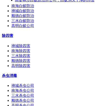
高要禄步白蚁防治所公司，白蚁消灭干净的办法
南海白蚁防治
禅城白蚁防治
顺德白蚁防治
三水白蚁防治
高明白蚁公司
除四害
禅城除四害
南海除四害
三水除四害
顺德除四害
高明除四害
杀虫消毒
禅城杀虫公司
南海杀虫公司
三水杀虫公司
顺德杀虫公司
高明杀虫公司