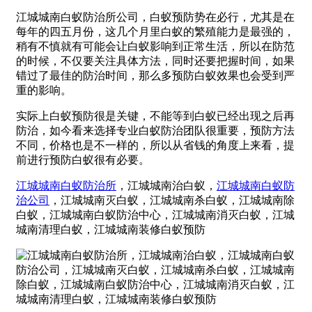
江城城南白蚁防治所公司，白蚁预防势在必行，尤其是在
每年的四五月份，这几个月里白蚁的繁殖能力是最强的，
稍有不慎就有可能会让白蚁影响到正常生活，所以在防范
的时候，不仅要关注具体方法，同时还要把握时间，如果
错过了最佳的防治时间，那么多预防白蚁效果也会受到严
重的影响。
实际上白蚁预防很是关键，不能等到白蚁已经出现之后再
防治，如今看来选择专业白蚁防治团队很重要，预防方法
不同，价格也是不一样的，所以从省钱的角度上来看，提
前进行预防白蚁很有必要。
江城城南白蚁防治所
，江城城南治白蚁，
江城城南白蚁防
治公司
，江城城南灭白蚁，江城城南杀白蚁，江城城南除
白蚁，江城城南白蚁防治中心，江城城南消灭白蚁，江城
城南清理白蚁，江城城南装修白蚁预防