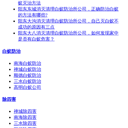
蚁灭治方法
阳东东城消灭清理白蚁防治所公司，正确防治白蚁
的方法有哪些?
阳东大沟消灭清理白蚁防治所公司，自己灭白蚁不
成功的原因有三点
阳东大八消灭清理白蚁防治所公司，如何发现家中
是否有白蚁危害？
白蚁防治
南海白蚁防治
禅城白蚁防治
顺德白蚁防治
三水白蚁防治
高明白蚁公司
除四害
禅城除四害
南海除四害
三水除四害