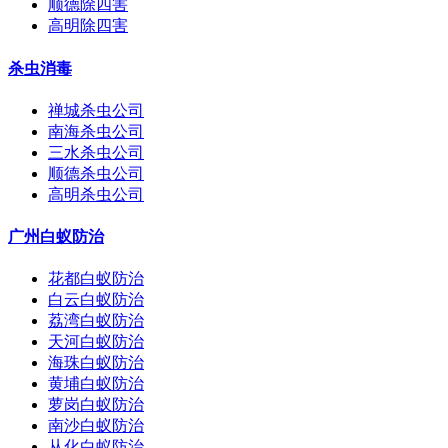
顺德除四害
高明除四害
杀虫消毒
禅城杀虫公司
南海杀虫公司
三水杀虫公司
顺德杀虫公司
高明杀虫公司
广州白蚁防治
花都白蚁防治
白云白蚁防治
荔湾白蚁防治
天河白蚁防治
海珠白蚁防治
黄埔白蚁防治
萝岗白蚁防治
南沙白蚁防治
从化白蚁防治