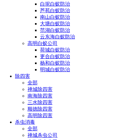
白坭白蚁防治
芦苞白蚁防治
南山白蚁防治
大塘白蚁防治
范湖白蚁防治
云东海白蚁防治
高明白蚁公司
荷城白蚁防治
更合白蚁防治
杨和白蚁防治
明城白蚁防治
除四害
全部
禅城除四害
南海除四害
三水除四害
顺德除四害
高明除四害
杀虫消毒
全部
禅城杀虫公司