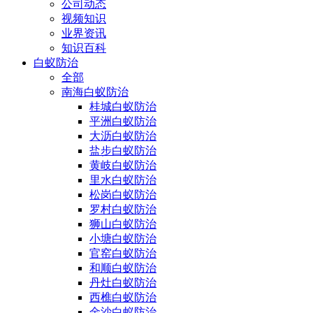
公司动态
视频知识
业界资讯
知识百科
白蚁防治
全部
南海白蚁防治
桂城白蚁防治
平洲白蚁防治
大沥白蚁防治
盐步白蚁防治
黄岐白蚁防治
里水白蚁防治
松岗白蚁防治
罗村白蚁防治
狮山白蚁防治
小塘白蚁防治
官窑白蚁防治
和顺白蚁防治
丹灶白蚁防治
西樵白蚁防治
金沙白蚁防治