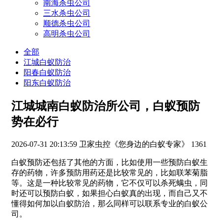
南海杀虫公司
三水杀虫公司
顺德杀虫公司
高明杀虫公司
全部
江城白蚁防治
阳春白蚁防治
阳东白蚁防治
江城城南白蚁防治所公司，白蚁预防
势在必行
2026-07-31 20:13:59
卫家虫控《您身边的白蚁专家》
1361
白蚁预防还包括了其他的方面，比如使用一些预防白蚁生
存的药物，许多预防用药还是比较常见的，比如联苯菊脂
等。这是一种比较常见的药物，它不仅可以杀死螨虫，同
时还可以预防白蚁，如果担心白蚁真的出现，而自己又不
懂得如何加以白蚁防治，那么同样可以联系专业的白蚁公
司。