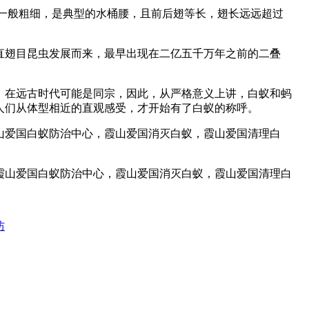
一般粗细，是典型的水桶腰，且前后翅等长，翅长远远超过
直翅目昆虫发展而来，最早出现在二亿五千万年之前的二叠
，在远古时代可能是同宗，因此，从严格意义上讲，白蚁和蚂
人们从体型相近的直观感受，才开始有了白蚁的称呼。
山爱国白蚁防治中心，霞山爱国消灭白蚁，霞山爱国清理白
防