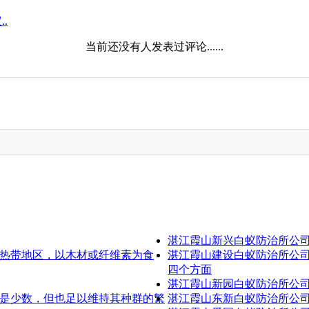
.
当前还没有人发表过评论......
湛江霞山新兴白蚁防治所公
热带地区，以木材或纤维素为食
湛江霞山建设白蚁防治所公
四个方面
湛江霞山新园白蚁防治所公
是少数，但也足以维持其种群的繁
湛江霞山东新白蚁防治所公