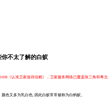
些你不太了解的白蚁
9 1698《认准卫家值得信赖》，卫家服务网络已覆盖珠三角和粤
颜色又多为乳白色, 因此白蚁常常被称为白蚂蚁。