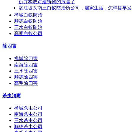
衍并构成对建筑物的危害了
湛江坡头南三白蚁防治所公司，居家生活，怎样提早发
禅城白蚁防治
顺德白蚁防治
三水白蚁防治
高明白蚁公司
除四害
禅城除四害
南海除四害
三水除四害
顺德除四害
高明除四害
杀虫消毒
禅城杀虫公司
南海杀虫公司
三水杀虫公司
顺德杀虫公司