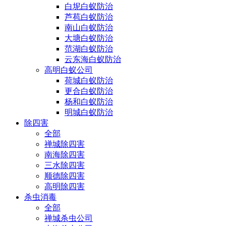
白坭白蚁防治
芦苞白蚁防治
南山白蚁防治
大塘白蚁防治
范湖白蚁防治
云东海白蚁防治
高明白蚁公司
荷城白蚁防治
更合白蚁防治
杨和白蚁防治
明城白蚁防治
除四害
全部
禅城除四害
南海除四害
三水除四害
顺德除四害
高明除四害
杀虫消毒
全部
禅城杀虫公司