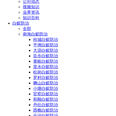
公司动态
视频知识
业界资讯
知识百科
白蚁防治
全部
南海白蚁防治
桂城白蚁防治
平洲白蚁防治
大沥白蚁防治
盐步白蚁防治
黄岐白蚁防治
里水白蚁防治
松岗白蚁防治
罗村白蚁防治
狮山白蚁防治
小塘白蚁防治
官窑白蚁防治
和顺白蚁防治
丹灶白蚁防治
西樵白蚁防治
金沙白蚁防治