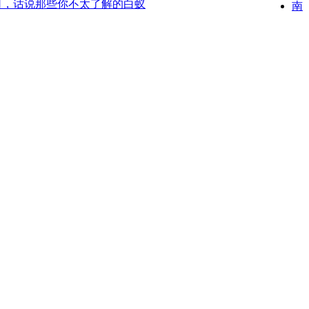
司，话说那些你不太了解的白蚁
南