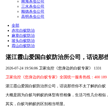
南海杀虫公司
三水杀虫公司
顺德杀虫公司
高明杀虫公司
全部
赤坎白蚁防治
麻章白蚁防治
坡头白蚁防治
霞山白蚁防治
湛江霞山爱国白蚁防治所公司，话说那
2026-07-24 19:56:06
卫家虫控《您身边的白蚁专家》
1331
卫家虫控《您身边的白蚁专家》全国统一服务热线：400 18
湛江霞山爱国白蚁防治所公司，话说那些你不太了解的白蚁
大概是因为白蚁与蚂蚁的体型有些相像，生活习性几分相似，
其实，白蚁与蚂蚁的区别相当明显。