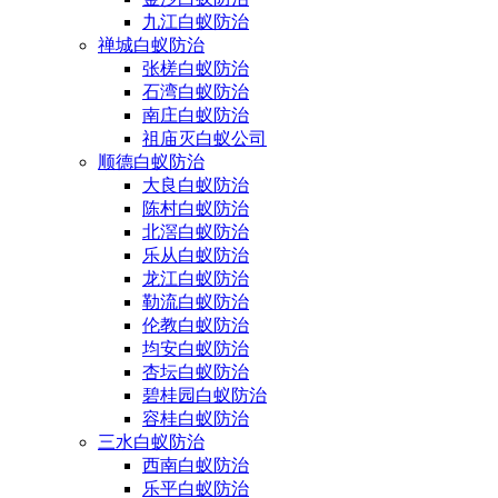
九江白蚁防治
禅城白蚁防治
张槎白蚁防治
石湾白蚁防治
南庄白蚁防治
祖庙灭白蚁公司
顺德白蚁防治
大良白蚁防治
陈村白蚁防治
北滘白蚁防治
乐从白蚁防治
龙江白蚁防治
勒流白蚁防治
伦教白蚁防治
均安白蚁防治
杏坛白蚁防治
碧桂园白蚁防治
容桂白蚁防治
三水白蚁防治
西南白蚁防治
乐平白蚁防治