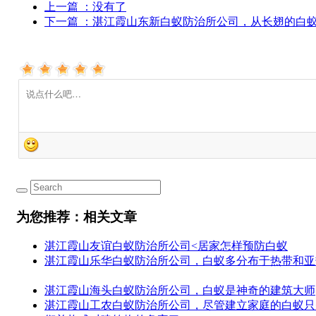
上一篇
：没有了
下一篇
：湛江霞山东新白蚁防治所公司，从长翅的白蚁.
为您推荐：相关文章
湛江霞山友谊白蚁防治所公司<居家怎样预防白蚁
湛江霞山乐华白蚁防治所公司，白蚁多分布于热带和亚
湛江霞山海头白蚁防治所公司，白蚁是神奇的建筑大师
湛江霞山工农白蚁防治所公司，尽管建立家庭的白蚁只